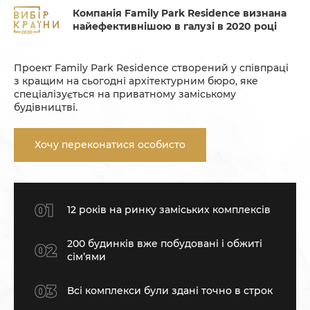
Компанія Family Park Residence визнана
найефективнішою в галузі в 2020 році
Проект Family Park Residence створений у співпраці
з кращим на сьогодні архітектурним бюро, яке
спеціалізується на приватному заміському
будівництві.
Хочу переконатися особисто
12 років на ринку заміських комплексів
200 будинків вже побудовані і обжиті
сім’ями
Всі комплекси були здані точно в строк