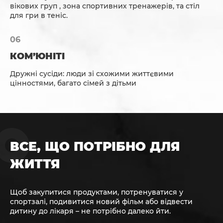
вікових груп , зона спортивних тренажерів, та стіл
для гри в теніс.
КОМ’ЮНІТІ
Дружні сусіди: люди зі схожими життєвими
цінностями, багато сімей з дітьми
ВСЕ, ЩО ПОТРІБНО ДЛЯ
ЖИТТЯ
Щоб закупитися продуктами, потренуватися у
спортзалі, подивитися новий фільм або відвести
дитину до лікаря – не потрібно далеко йти.