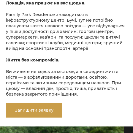
Локація, яка працює на вас щодня.
Family Park Residence знаходиться в
інфраструктурному центрі Бучі. Тут не потрібно
планувати життя навколо поїздок — усе відбувається
у пішій доступності до 5 хвилин: торгові центри,
супермаркети, кавʼярні та послуги; школи та дитячі
садочки; спортивні клуби, медичні центри; зручний
виїзд на основні транспортні артерії
Життя без компромісів.
Ви живете не «десь за містом», а в середині життя
міста — з асфальтованими дорогами, освітою,
сервісами та активним середовищем навколо. При
цьому — власний дім, простір, тиша, приватність і
безпека закритого приміщення.
Залишити заявку