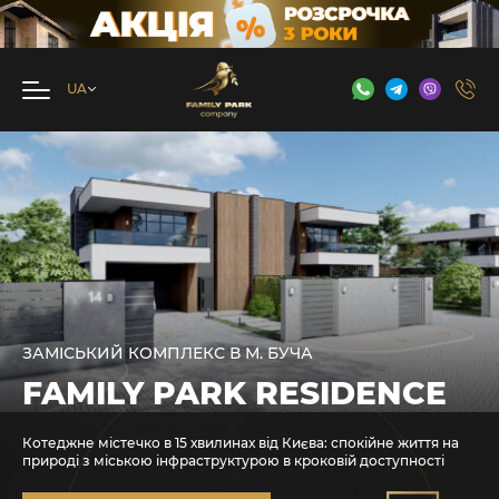
ЗАМІСЬКИЙ КОМПЛЕКС В М. БУЧА
FAMILY PARK RESIDENCE
Котеджне містечко в 15 хвилинах від Києва: спокійне життя на
природі з міською інфраструктурою в кроковій доступності