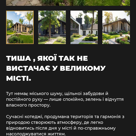
ТИША , ЯКОЇ ТАК НЕ
ВИСТАЧАЄ У ВЕЛИКОМУ
МІСТІ.
Тут немає міського шуму, щільної забудови й
постійного руху — лише спокійно, зелень і відчуття
власного простору.
Сучасні котеджі, продумана територія та гармонія з
природою створюють атмосферу, де легко
відновитись після дня у місті й по-справжньому
насолоджуватися життям.