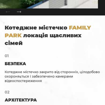
Котеджне містечко
FAMILY
PARK
локація щасливих
сімей
БЕЗПЕКА
Котеджне містечко закрито від сторонніх, цілодобово
охороняється і забезпечено камерами
відеоспостереження
АРХІТЕКТУРА