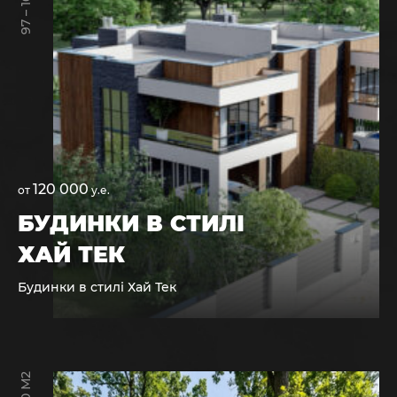
120 000
от
у.е.
БУДИНКИ В СТИЛІ
ХАЙ ТЕК
Будинки в стилі Хай Тек