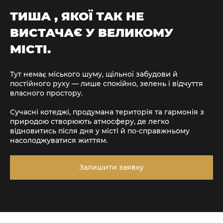
ТИША , ЯКОЇ ТАК НЕ
ВИСТАЧАЄ У ВЕЛИКОМУ
МІСТІ.
Тут немає міського шуму, щільної забудови й
постійного руху — лише спокійно, зелень і відчуття
власного простору.
Сучасні котеджі, продумана територія та гармонія з
природою створюють атмосферу, де легко
відновитись після дня у місті й по-справжньому
насолоджуватися життям.
Залишити заявку