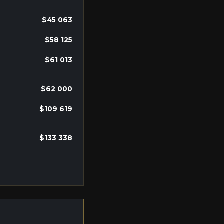
$45 063
$58 125
$61 013
$62 000
$109 619
$133 338