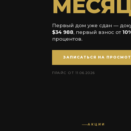
МЕСЯЦ
Первый дом уже сдан — доку
$34 988
, первый взнос от
10
процентов.
ЗАПИСАТЬСЯ НА ПРОСМО
ПРАЙС ОТ 11.06.2026
АКЦИИ