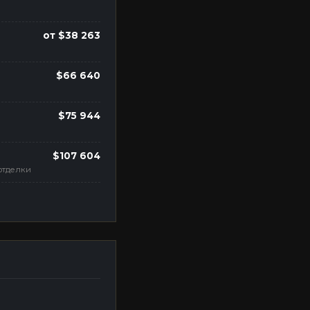
от $38 263
$66 640
$75 944
$107 604
 отделки