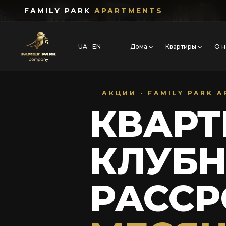
FAMILY PARK
APARTMENTS
UA
EN
Дома
Квартиры
О н
АКЦИИ · FAMILY PARK 
КВАРТ
КЛУБН
РАСС