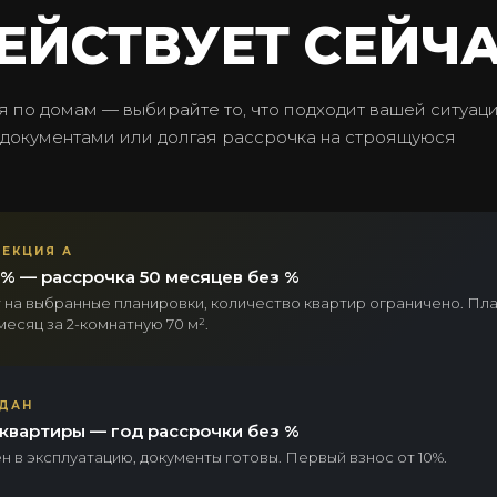
ЕЙСТВУЕТ СЕЙЧ
 по домам — выбирайте то, что подходит вашей ситуаци
 документами или долгая рассрочка на строящуюся
СЕКЦИЯ А
% — рассрочка 50 месяцев без %
 на выбранные планировки, количество квартир ограничено. Пл
месяц за 2-комнатную 70 м².
СДАН
квартиры — год рассрочки без %
н в эксплуатацию, документы готовы. Первый взнос от 10%.