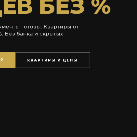
ЕВ БЕЗ %
менты готовы. Квартиры от
%
. Без банка и скрытых
ТР
КВАРТИРЫ И ЦЕНЫ