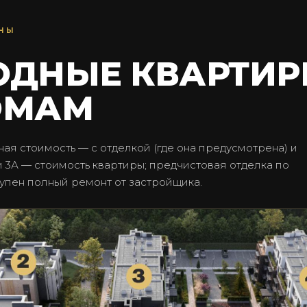
ЕНЫ
ОДНЫЕ КВАРТИ
ОМАМ
ная стоимость — с отделкой (где она предусмотрена) и
 и 3А — стоимость квартиры; предчистовая отделка по
упен полный ремонт от застройщика.