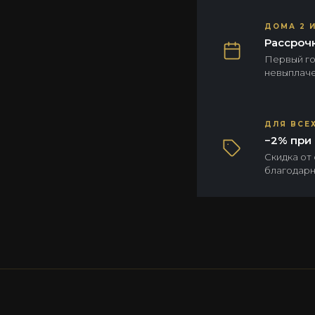
ДОМА 2 И
Рассрочк
Первый год
невыплаче
ДЛЯ ВСЕ
−2% при 
Скидка от
благодарн