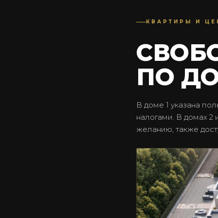
КВАРТИРЫ И Ц
СВОБ
ПО Д
В доме 1 указана пол
налогами. В домах 2
желанию, также дост