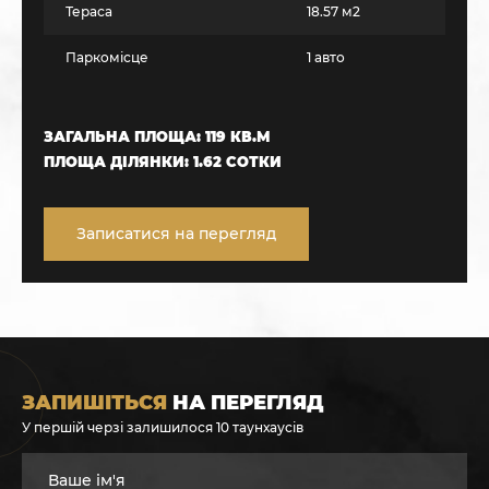
Тераса
18.57 м2
Паркомісце
1 авто
ЗАГАЛЬНА ПЛОЩА: 119 КВ.М
ПЛОЩА ДІЛЯНКИ: 1.62 СОТКИ
Записатися на перегляд
ЗАПИШІТЬСЯ
НА ПЕРЕГЛЯД
У першій черзі залишилося 10 таунхаусів