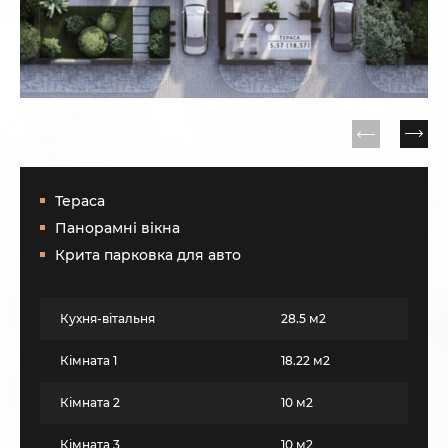
Тераса
Панорамні вікна
Крита парковка для авто
Кухня-вітальня
28.5 м2
Кімната 1
18.22 м2
Кімната 2
10 м2
Кімната 3
10 м2