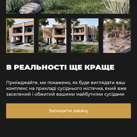
В РЕАЛЬНОСТІ ЩЕ КРАЩЕ
Приїжджайте, ми покажемо, як буде виглядати ваш
комплекс на прикладі сусіднього містечка, який вже
заселений і обжитий вашими майбутніми сусідами
Залишити заявку