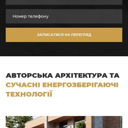
ЗАПИСАТИСЯ НА ПЕРЕГЛЯД
АВТОРСЬКА АРХІТЕКТУРА ТА
СУЧАСНІ ЕНЕРГОЗБЕРІГАЮЧІ
ТЕХНОЛОГІЇ