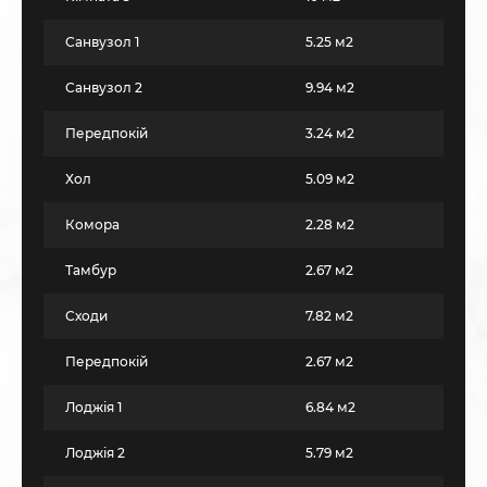
Санвузол 1
5.25 м2
Санвузол 2
9.94 м2
Передпокій
3.24 м2
Хол
5.09 м2
Комора
2.28 м2
Тамбур
2.67 м2
Сходи
7.82 м2
Передпокій
2.67 м2
Лоджія 1
6.84 м2
Лоджія 2
5.79 м2