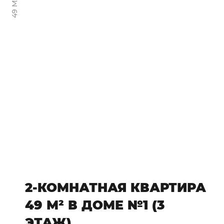
49 М2
2-КОМНАТНАЯ КВАРТИРА
49 М² В ДОМЕ №1 (3
ЭТАЖ)