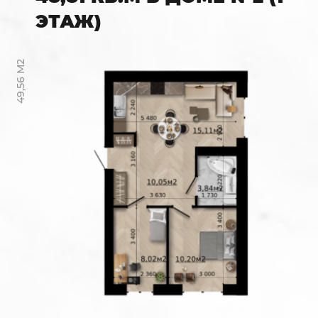
ЭТАЖ)
49,56 М2