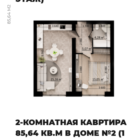
85,64 М2
2-КОМНАТНАЯ КАВРТИРА
85,64 КВ.М В ДОМЕ №2 (1