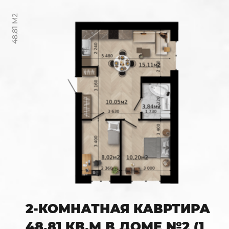
48,81 М2
2-КОМНАТНАЯ КАВРТИРА
48,81 КВ.М В ДОМЕ №2 (1