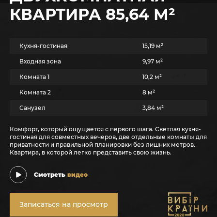
КВАРТИРА 85,64 М²
Кухня-гостиная
15,19 м²
Входная зона
9,97 м²
Комната 1
10,2 м²
Комната 2
8 м²
Санузел
3,84 м²
Комфорт, который ощущается с первого шага. Светлая кухня-
гостиная для совместных вечеров, две отдельные комнаты для
приватности и правильной планировки без лишних метров.
Квартира, в которой легко представить свою жизнь.
Смотреть
видео
Записаться на просмотр