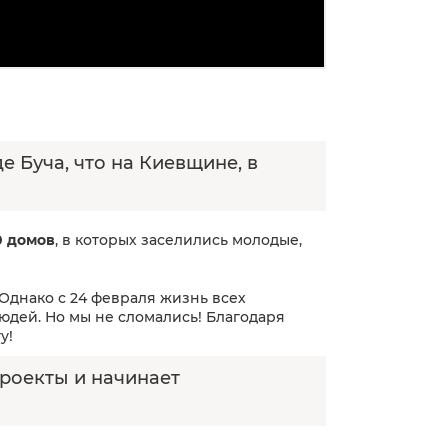
 Буча, что на Киевщине, в
0 домов
, в которых заселились молодые,
Однако с 24 февраля жизнь всех
юдей. Но мы не сломались! Благодаря
у!
роекты и начинает