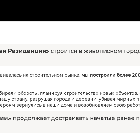
ая Резиденция»
строится в живописном городе
звивалась на строительном рынке,
мы построили более 20
бирали обороты, планируя строительство новых объектов. 
нашу страну, разрушая города и деревни, убивая мирных л
роям вернулись в наши дома и возобновляем свою работ
ции»
продолжает достраивать начатые ранее п